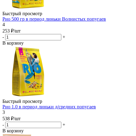
Быстрый просмотр
Рио 500 гр в период линьки Волнистых попугаев
4
253
₽
/шт
-
+
В корзину
Быстрый просмотр
Рио 1.0 в период линьки д/средних попугаев
3
538
₽
/шт
-
+
В корзину