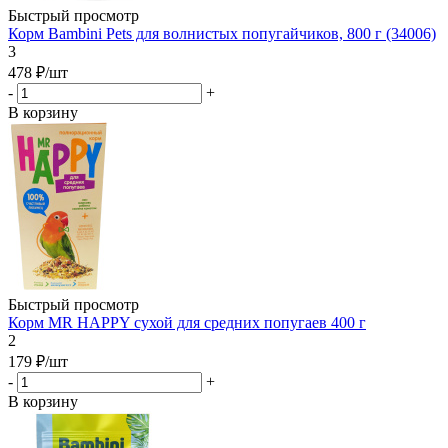
Быстрый просмотр
Корм Bambini Pets для волнистых попугайчиков, 800 г (34006)
3
478
₽
/шт
-
+
В корзину
Быстрый просмотр
Корм MR HAPPY сухой для средних попугаев 400 г
2
179
₽
/шт
-
+
В корзину