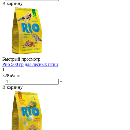
В корзину
Быстрый просмотр
Рио 500 гр для лесных птиц
1
328
₽
/шт
-
+
В корзину