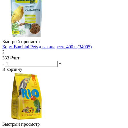
Быстрый просмотр
Корм Bambini Pets для канареек, 400 г (34005)
2
333
₽
/шт
-
+
В корзину
Быстрый просмотр