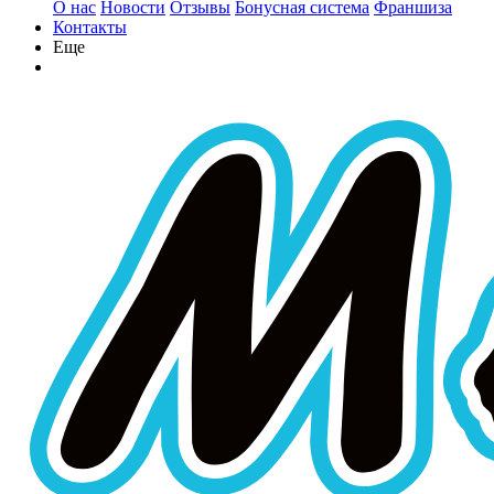
О нас
Новости
Отзывы
Бонусная система
Франшиза
Контакты
Еще