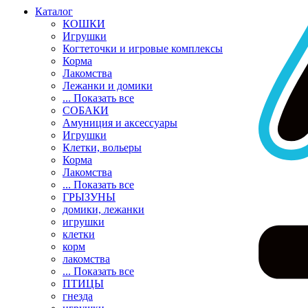
Каталог
КОШКИ
Игрушки
Когтеточки и игровые комплексы
Корма
Лакомства
Лежанки и домики
... Показать все
СОБАКИ
Амуниция и аксессуары
Игрушки
Клетки, вольеры
Корма
Лакомства
... Показать все
ГРЫЗУНЫ
домики, лежанки
игрушки
клетки
корм
лакомства
... Показать все
ПТИЦЫ
гнезда