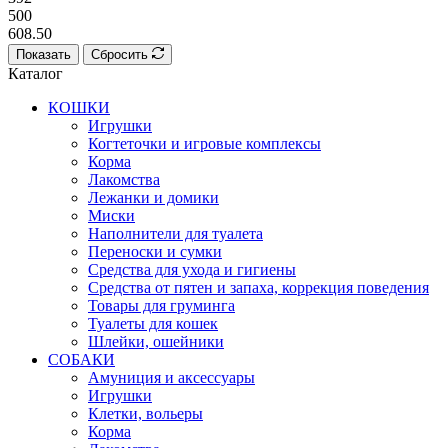
500
608.50
Показать
Сбросить
Каталог
КОШКИ
Игрушки
Когтеточки и игровые комплексы
Корма
Лакомства
Лежанки и домики
Миски
Наполнители для туалета
Переноски и сумки
Средства для ухода и гигиены
Средства от пятен и запаха, коррекция поведения
Товары для груминга
Туалеты для кошек
Шлейки, ошейники
СОБАКИ
Амуниция и аксессуары
Игрушки
Клетки, вольеры
Корма