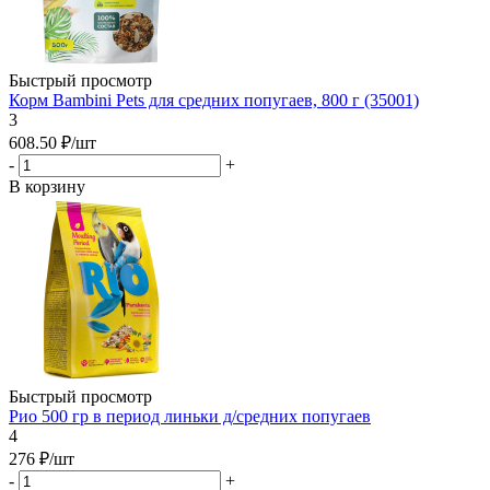
Быстрый просмотр
Корм Bambini Pets для средних попугаев, 800 г (35001)
3
608.50
₽
/шт
-
+
В корзину
Быстрый просмотр
Рио 500 гр в период линьки д/средних попугаев
4
276
₽
/шт
-
+