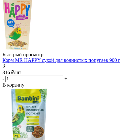
Быстрый просмотр
Корм MR HAPPY сухой для волнистых попугаев 900 г
3
316
₽
/шт
-
+
В корзину