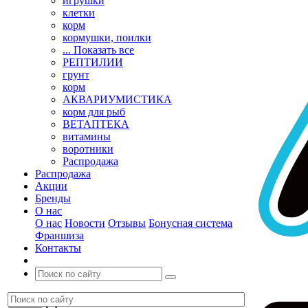
игрушки
клетки
корм
кормушки, поилки
... Показать все
РЕПТИЛИИ
грунт
корм
АКВАРИУМИСТИКА
корм для рыб
ВЕТАПТЕКА
витамины
воротники
Распродажа
Распродажа
Акции
Бренды
О нас
О нас
Новости
Отзывы
Бонусная система
Франшиза
Контакты