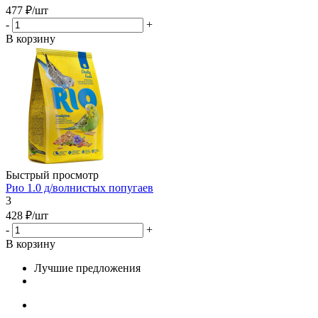
477
₽
/шт
-
+
В корзину
Быстрый просмотр
Рио 1.0 д/волнистых попугаев
3
428
₽
/шт
-
+
В корзину
Лучшие предложения