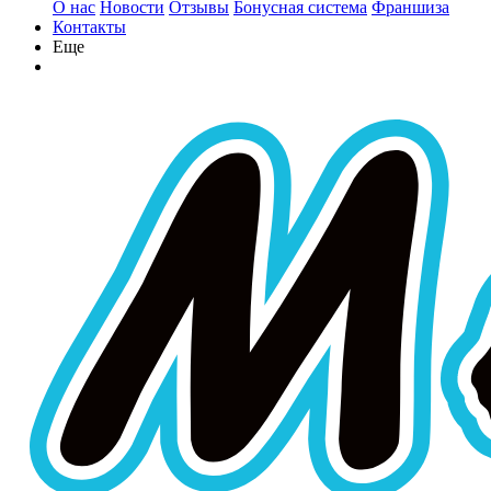
О нас
Новости
Отзывы
Бонусная система
Франшиза
Контакты
Еще