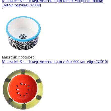
Миска Mr.Kranch керамическая для кошек Мордочка кошки
160 мл голубая (32009)
1
Быстрый просмотр
Миска Mr.Kranch керамическая для собак 600 мл зебра (32010)
1