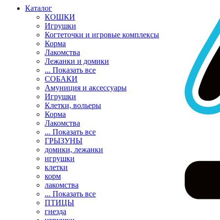
Каталог
КОШКИ
Игрушки
Когтеточки и игровые комплексы
Корма
Лакомства
Лежанки и домики
... Показать все
СОБАКИ
Амуниция и аксессуары
Игрушки
Клетки, вольеры
Корма
Лакомства
... Показать все
ГРЫЗУНЫ
домики, лежанки
игрушки
клетки
корм
лакомства
... Показать все
ПТИЦЫ
гнезда