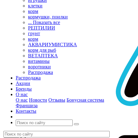
игрушки
клетки
корм
кормушки, поилки
... Показать все
РЕПТИЛИИ
грунт
корм
АКВАРИУМИСТИКА
корм для рыб
ВЕТАПТЕКА
витамины
воротники
Распродажа
Распродажа
Акции
Бренды
О нас
О нас
Новости
Отзывы
Бонусная система
Франшиза
Контакты