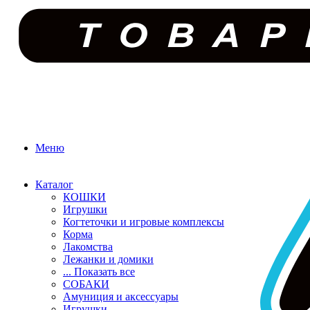
Меню
Каталог
КОШКИ
Игрушки
Когтеточки и игровые комплексы
Корма
Лакомства
Лежанки и домики
... Показать все
СОБАКИ
Амуниция и аксессуары
Игрушки