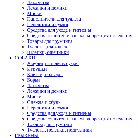
Лакомства
Лежанки и домики
Миски
Наполнители для туалета
Переноски и сумки
Средства для ухода и гигиены
Средства от пятен и запаха, коррекция поведения
Товары для груминга
Туалеты для кошек
Шлейки, ошейники
СОБАКИ
Амуниция и аксессуары
Игрушки
Клетки, вольеры
Корма
Лакомства
Лежанки и домики
Миски
Одежда и обувь
Переноски и сумки
Средства для ухода и гигиены
Средства от пятен и запаха, коррекция поведения
Товары для груминга
Туалеты, пеленки, подгузники
ГРЫЗУНЫ