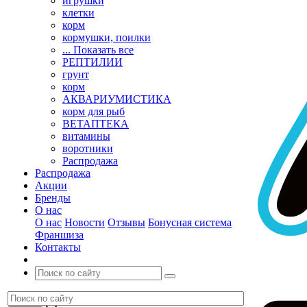
игрушки
клетки
корм
кормушки, поилки
... Показать все
РЕПТИЛИИ
грунт
корм
АКВАРИУМИСТИКА
корм для рыб
ВЕТАПТЕКА
витамины
воротники
Распродажа
Распродажа
Акции
Бренды
О нас
О нас
Новости
Отзывы
Бонусная система
Франшиза
Контакты