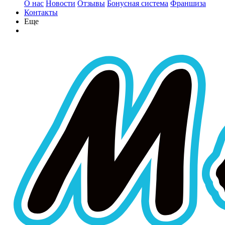
О нас
Новости
Отзывы
Бонусная система
Франшиза
Контакты
Еще