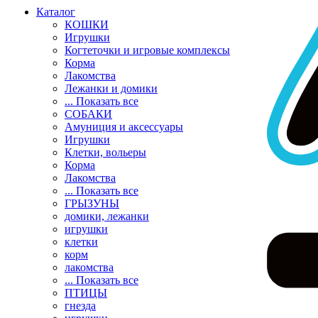
Каталог
КОШКИ
Игрушки
Когтеточки и игровые комплексы
Корма
Лакомства
Лежанки и домики
... Показать все
СОБАКИ
Амуниция и аксессуары
Игрушки
Клетки, вольеры
Корма
Лакомства
... Показать все
ГРЫЗУНЫ
домики, лежанки
игрушки
клетки
корм
лакомства
... Показать все
ПТИЦЫ
гнезда