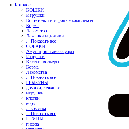
Каталог
КОШКИ
Игрушки
Когтеточки и игровые комплексы
Корма
Лакомства
Лежанки и домики
... Показать все
СОБАКИ
Амуниция и аксессуары
Игрушки
Клетки, вольеры
Корма
Лакомства
... Показать все
ГРЫЗУНЫ
домики, лежанки
игрушки
клетки
корм
лакомства
... Показать все
ПТИЦЫ
гнезда