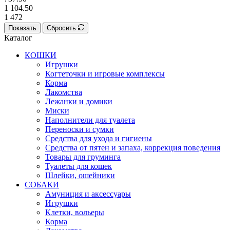
1 104.50
1 472
Показать
Сбросить
Каталог
КОШКИ
Игрушки
Когтеточки и игровые комплексы
Корма
Лакомства
Лежанки и домики
Миски
Наполнители для туалета
Переноски и сумки
Средства для ухода и гигиены
Средства от пятен и запаха, коррекция поведения
Товары для груминга
Туалеты для кошек
Шлейки, ошейники
СОБАКИ
Амуниция и аксессуары
Игрушки
Клетки, вольеры
Корма