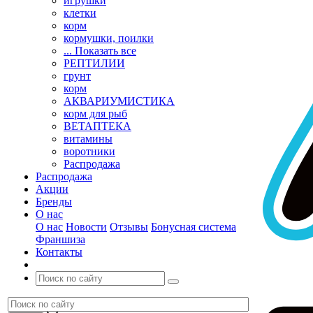
игрушки
клетки
корм
кормушки, поилки
... Показать все
РЕПТИЛИИ
грунт
корм
АКВАРИУМИСТИКА
корм для рыб
ВЕТАПТЕКА
витамины
воротники
Распродажа
Распродажа
Акции
Бренды
О нас
О нас
Новости
Отзывы
Бонусная система
Франшиза
Контакты