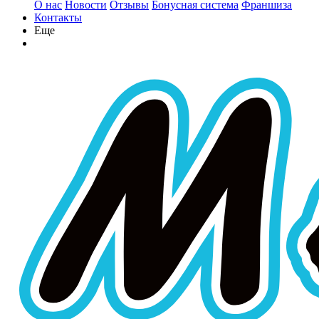
О нас
Новости
Отзывы
Бонусная система
Франшиза
Контакты
Еще