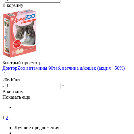
В корзину
Быстрый просмотр
ДокторZoo витамины 90таб, ветчина д/кошек (акция +50%)
2
206
₽
/шт
-
+
В корзину
Показать еще
1
2
Лучшие предложения