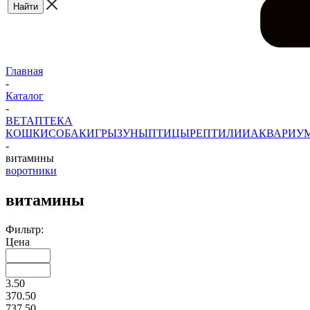
Главная
-
Каталог
-
ВЕТАПТЕКА
КОШКИ
СОБАКИ
ГРЫЗУНЫ
ПТИЦЫ
РЕПТИЛИИ
АКВАРИУ
-
витамины
воротники
витамины
Фильтр:
Цена
3.50
370.50
737.50