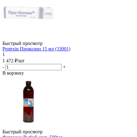
Быстрый просмотр
Protexin Проколин 15 мл (33001)
1
1 472
₽
/шт
-
+
В корзину
Быстрый просмотр