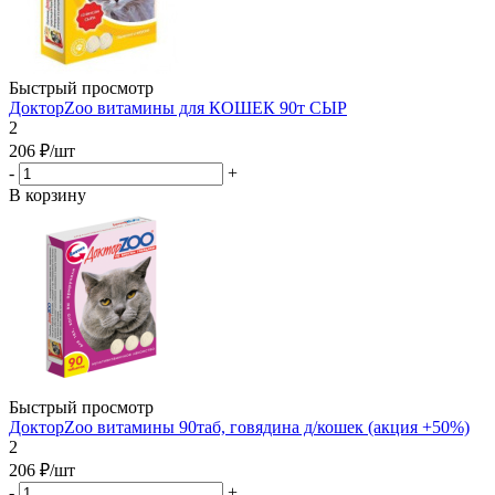
Быстрый просмотр
ДокторZoo витамины для КОШЕК 90т СЫР
2
206
₽
/шт
-
+
В корзину
Быстрый просмотр
ДокторZoo витамины 90таб, говядина д/кошек (акция +50%)
2
206
₽
/шт
-
+