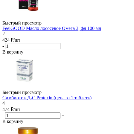
Быстрый просмотр
FeelGOOD Масло лососевое Омега 3, фл 100 мл
2
424
₽
/шт
-
+
В корзину
Быстрый просмотр
Симбиотик Д-С Protexin (цена за 1 таблетк)
4
474
₽
/шт
-
+
В корзину