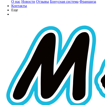
О нас
Новости
Отзывы
Бонусная система
Франшиза
Контакты
Еще