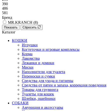
390
486
581
Бренд
MR.KRANCH (
8
)
Показать
Сбросить
Каталог
КОШКИ
Игрушки
Когтеточки и игровые комплексы
Корма
Лакомства
Лежанки и домики
Миски
Наполнители для туалета
Переноски и сумки
Средства для ухода и гигиены
Средства от пятен и запаха, коррекция поведения
Товары для груминга
Туалеты для кошек
Шлейки, ошейники
СОБАКИ
Амуниция и аксессуары