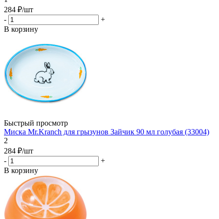
284
₽
/шт
-
+
В корзину
Быстрый просмотр
Миска Mr.Kranch для грызунов Зайчик 90 мл голубая (33004)
2
284
₽
/шт
-
+
В корзину