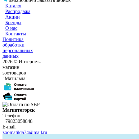
89823058848
Заказать звонок
Каталог
Распродажа
Акции
Бренды
О нас
Контакты
Политика
обработки
персональных
данных
2026 © Интернет-
магазин
зоотоваров
"Матильда"
Магнитогорск
Телефон
+79823058848
E-mail
zoomatilda74@mail.ru
Белорецк