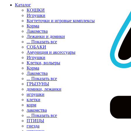
Каталог
КОШКИ
Игрушки
Когтеточки и игровые комплексы
Корма
Лакомства
Лежанки и домики
... Показать все
СОБАКИ
Амуниция и аксессуары
Игрушки
Клетки, вольеры
Корма
Лакомства
... Показать все
ГРЫЗУНЫ
домики, лежанки
игрушки
клетки
корм
лакомства
... Показать все
ПТИЦЫ
гнезда