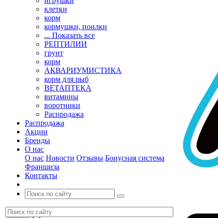
игрушки
клетки
корм
кормушки, поилки
... Показать все
РЕПТИЛИИ
грунт
корм
АКВАРИУМИСТИКА
корм для рыб
ВЕТАПТЕКА
витамины
воротники
Распродажа
Распродажа
Акции
Бренды
О нас
О нас
Новости
Отзывы
Бонусная система
Франшиза
Контакты