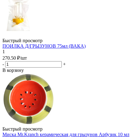
Быстрый просмотр
ПОИЛКА Д/ГРЫЗУНОВ 75мл (ВАКА)
1
270.50
₽
/шт
-
+
В корзину
Быстрый просмотр
Миска Mr.Kranch керамическая для грызунов Арбузик 10 мл