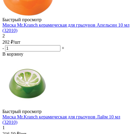
Быстрый просмотр
Миска Mr.Kranch керамическая для грызунов Апельсин 10 мл
(32010)
2
202
₽
/шт
-
+
В корзину
Быстрый просмотр
Миска Mr.Kranch керамическая для грызунов Лайм 10 мл
(32010)
1
216.50
₽
/шт