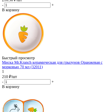
-
+
В корзину
Быстрый просмотр
Миска Mr.Kranch керамическая для грызунов Оранжевая с
морковью 70 мл (32011)
1
210
₽
/шт
-
+
В корзину