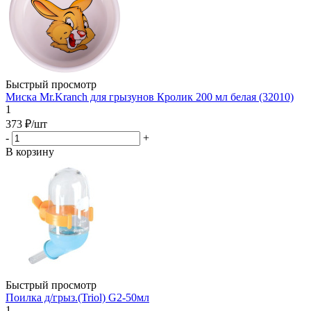
Быстрый просмотр
Миска Mr.Kranch для грызунов Кролик 200 мл белая (32010)
1
373
₽
/шт
-
+
В корзину
Быстрый просмотр
Поилка д/грыз.(Triol) G2-50мл
1