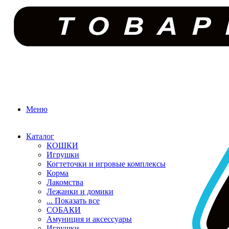
Меню
Каталог
КОШКИ
Игрушки
Когтеточки и игровые комплексы
Корма
Лакомства
Лежанки и домики
... Показать все
СОБАКИ
Амуниция и аксессуары
Игрушки