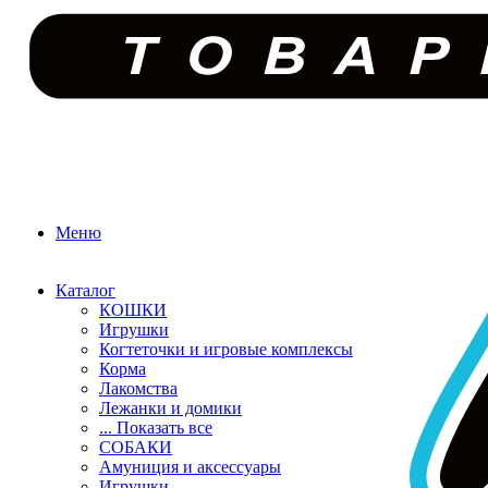
Меню
Каталог
КОШКИ
Игрушки
Когтеточки и игровые комплексы
Корма
Лакомства
Лежанки и домики
... Показать все
СОБАКИ
Амуниция и аксессуары
Игрушки