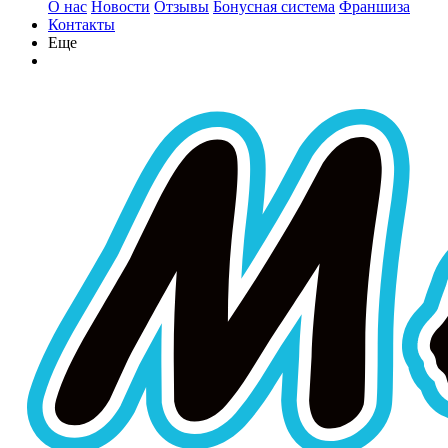
О нас
Новости
Отзывы
Бонусная система
Франшиза
Контакты
Еще