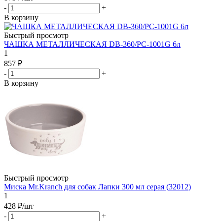
-
+
В корзину
Быстрый просмотр
ЧАШКА МЕТАЛЛИЧЕСКАЯ DB-360/PC-1001G 6л
1
857
₽
-
+
В корзину
Быстрый просмотр
Миска Mr.Kranch для собак Лапки 300 мл серая (32012)
1
428
₽
/шт
-
+