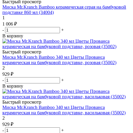
Быстрый просмотр
Миска Mr.Kranch Bamboo керамическая серая на бамбуковой
подставке 860 мл (34004)
1
1 006
₽
-
+
В корзину
Быстрый просмотр
Миска Mr.Kranch Bamboo 340 мл Цветы Прованса
керамическая на бамбуковой подставке, розовая (35002)
2
929
₽
-
+
В корзину
Быстрый просмотр
Миска Mr.Kranch Bamboo 340 мл Цветы Прованса
керамическая на бамбуковой подставке, васильковая (35002)
2
929
₽
-
+