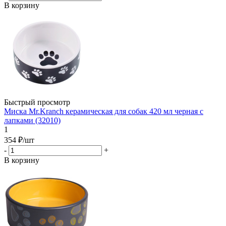
В корзину
Быстрый просмотр
Миска Mr.Kranch керамическая для собак 420 мл черная с
лапками (32010)
1
354
₽
/шт
-
+
В корзину