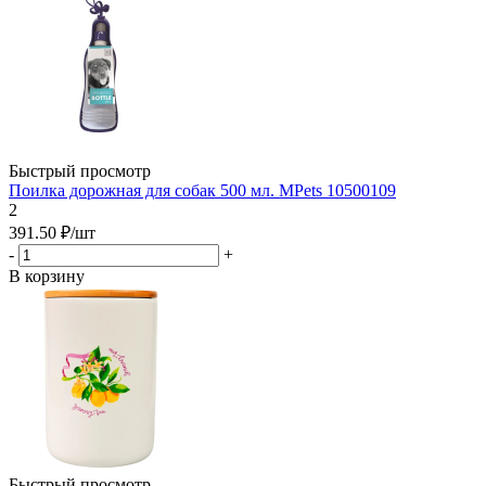
Быстрый просмотр
Поилка дорожная для собак 500 мл. MPets 10500109
2
391.50
₽
/шт
-
+
В корзину
Быстрый просмотр