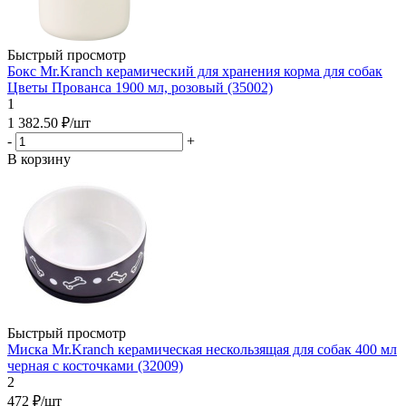
Быстрый просмотр
Бокс Mr.Kranch керамический для хранения корма для собак
Цветы Прованса 1900 мл, розовый (35002)
1
1 382.50
₽
/шт
-
+
В корзину
Быстрый просмотр
Миска Mr.Kranch керамическая нескользящая для собак 400 мл
черная с косточками (32009)
2
472
₽
/шт