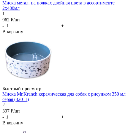
Миска метал. на ножках двойная цвета в ассортименте
2х480мл
1
962
₽
/шт
-
+
В корзину
Быстрый просмотр
Миска Mr.Kranch керамическая для собак с рисунком 350 мл
серая (32011)
2
397
₽
/шт
-
+
В корзину