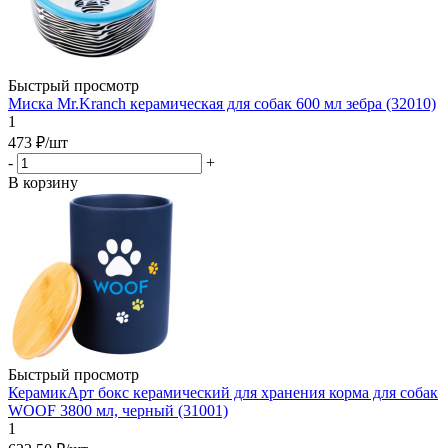
Быстрый просмотр
Миска Mr.Kranch керамическая для собак 600 мл зебра (32010)
1
473
₽
/шт
-
+
В корзину
Быстрый просмотр
КерамикАрт бокс керамический для хранения корма для собак
WOOF 3800 мл, черный (31001)
1