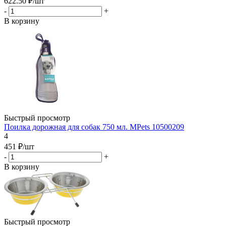
622.50
₽
/шт
-
+
В корзину
Быстрый просмотр
Поилка дорожная для собак 750 мл. MPets 10500209
4
451
₽
/шт
-
+
В корзину
Быстрый просмотр