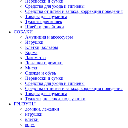
Переноски и сумки
Средства для ухода и гигиены
Средства от пятен и запаха, коррекция поведения
Товары для груминга
Туалеты для кошек
Шлейки, ошейники
СОБАКИ
Амуниция и аксессуары
Игрушки
Клетки, вольеры
Корма
Лакомства
Лежанки и домики
Миски
Одежда и обувь
Переноски и сумки
Средства для ухода и гигиены
Средства от пятен и запаха, коррекция поведения
Товары для груминга
Туалеты, пеленки, подгузники
ГРЫЗУНЫ
домики, лежанки
игрушки
клетки
корм