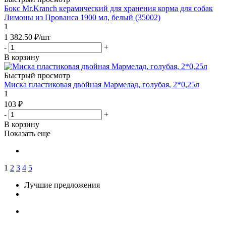
Бокс Mr.Kranch керамический для хранения корма для собак
Лимоны из Прованса 1900 мл, белый (35002)
1
1 382.50
₽
/шт
-
+
В корзину
Быстрый просмотр
Миска пластиковая двойная Мармелад, голубая, 2*0,25л
1
103
₽
-
+
В корзину
Показать еще
1
2
3
4
5
Лучшие предложения