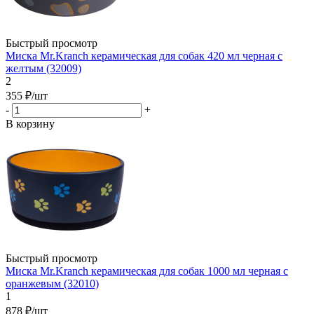
Быстрый просмотр
Миска Mr.Kranch керамическая для собак 420 мл черная с
желтым (32009)
2
355
₽
/шт
-
+
В корзину
Быстрый просмотр
Миска Mr.Kranch керамическая для собак 1000 мл черная с
оранжевым (32010)
1
878
₽
/шт