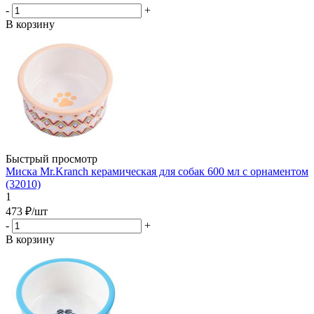
-
+
В корзину
Быстрый просмотр
Миска Mr.Kranch керамическая для собак 600 мл с орнаментом
(32010)
1
473
₽
/шт
-
+
В корзину