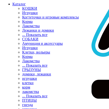
Каталог
КОШКИ
Игрушки
Когтеточки и игровые комплексы
Корма
Лакомства
Лежанки и домики
... Показать все
СОБАКИ
Амуниция и аксессуары
Игрушки
Клетки, вольеры
Корма
Лакомства
... Показать все
ГРЫЗУНЫ
домики, лежанки
игрушки
клетки
корм
лакомства
... Показать все
ПТИЦЫ
гнезда