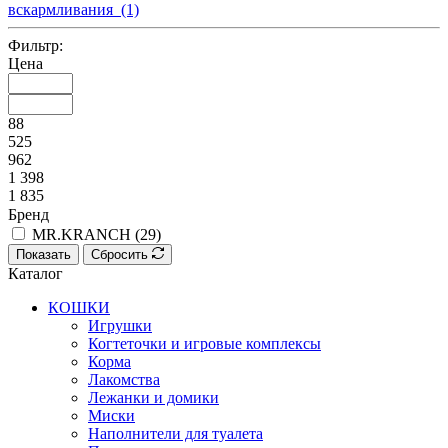
вскармливания (1)
Фильтр:
Цена
88
525
962
1 398
1 835
Бренд
MR.KRANCH (
29
)
Показать
Сбросить
Каталог
КОШКИ
Игрушки
Когтеточки и игровые комплексы
Корма
Лакомства
Лежанки и домики
Миски
Наполнители для туалета