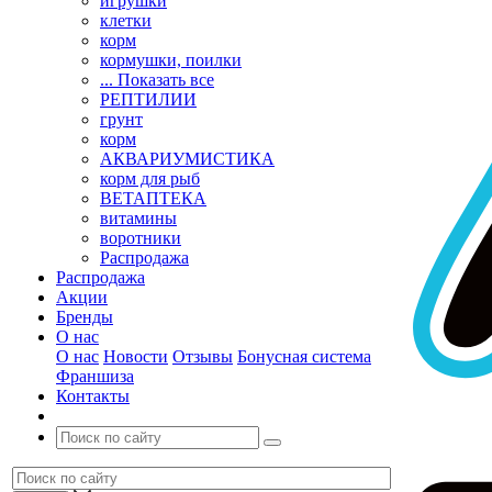
игрушки
клетки
корм
кормушки, поилки
... Показать все
РЕПТИЛИИ
грунт
корм
АКВАРИУМИСТИКА
корм для рыб
ВЕТАПТЕКА
витамины
воротники
Распродажа
Распродажа
Акции
Бренды
О нас
О нас
Новости
Отзывы
Бонусная система
Франшиза
Контакты