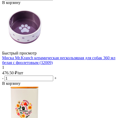
В корзину
Быстрый просмотр
Миска Mr.Kranch керамическая нескользящая для собак 360 мл
белая с фиолетовым (32009)
1
476.50
₽
/шт
-
+
В корзину