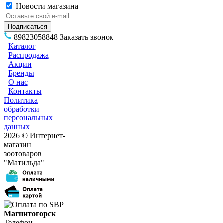
Новости магазина
89823058848
Заказать звонок
Каталог
Распродажа
Акции
Бренды
О нас
Контакты
Политика
обработки
персональных
данных
2026 © Интернет-
магазин
зоотоваров
"Матильда"
Магнитогорск
Телефон