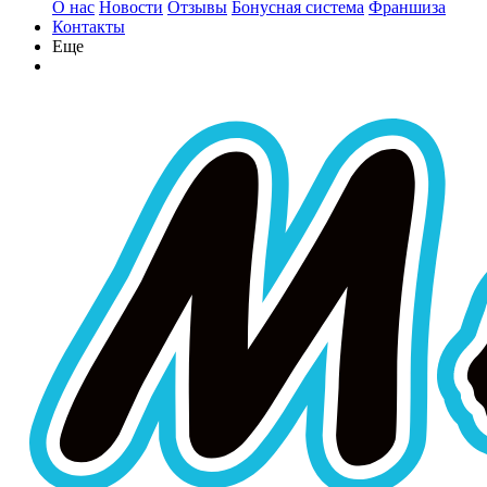
О нас
Новости
Отзывы
Бонусная система
Франшиза
Контакты
Еще