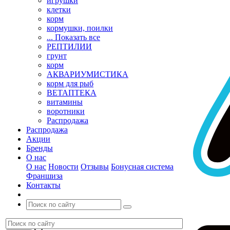
игрушки
клетки
корм
кормушки, поилки
... Показать все
РЕПТИЛИИ
грунт
корм
АКВАРИУМИСТИКА
корм для рыб
ВЕТАПТЕКА
витамины
воротники
Распродажа
Распродажа
Акции
Бренды
О нас
О нас
Новости
Отзывы
Бонусная система
Франшиза
Контакты