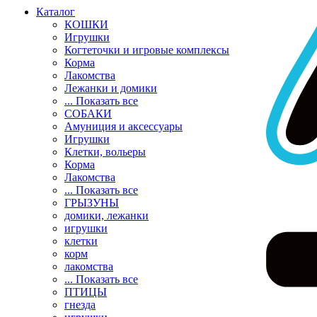
Каталог
КОШКИ
Игрушки
Когтеточки и игровые комплексы
Корма
Лакомства
Лежанки и домики
... Показать все
СОБАКИ
Амуниция и аксессуары
Игрушки
Клетки, вольеры
Корма
Лакомства
... Показать все
ГРЫЗУНЫ
домики, лежанки
игрушки
клетки
корм
лакомства
... Показать все
ПТИЦЫ
гнезда