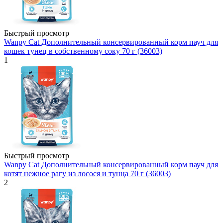
Быстрый просмотр
Wanpy Cat Дополнительный консервированный корм пауч для
кошек тунец в собственному соку 70 г (36003)
1
Быстрый просмотр
Wanpy Cat Дополнительный консервированный корм пауч для
котят нежное рагу из лосося и тунца 70 г (36003)
2