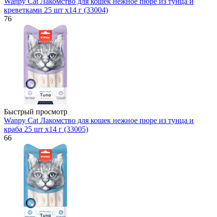
Wanpy Cat Лакомство для кошек нежное пюре из тунца и
креветками 25 шт х14 г (33004)
76
Быстрый просмотр
Wanpy Cat Лакомство для кошек нежное пюре из тунца и
краба 25 шт х14 г (33005)
66