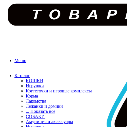
Меню
Каталог
КОШКИ
Игрушки
Когтеточки и игровые комплексы
Корма
Лакомства
Лежанки и домики
... Показать все
СОБАКИ
Амуниция и аксессуары
Игрушки