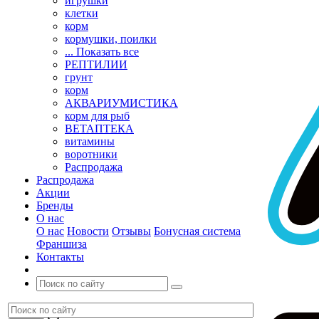
игрушки
клетки
корм
кормушки, поилки
... Показать все
РЕПТИЛИИ
грунт
корм
АКВАРИУМИСТИКА
корм для рыб
ВЕТАПТЕКА
витамины
воротники
Распродажа
Распродажа
Акции
Бренды
О нас
О нас
Новости
Отзывы
Бонусная система
Франшиза
Контакты