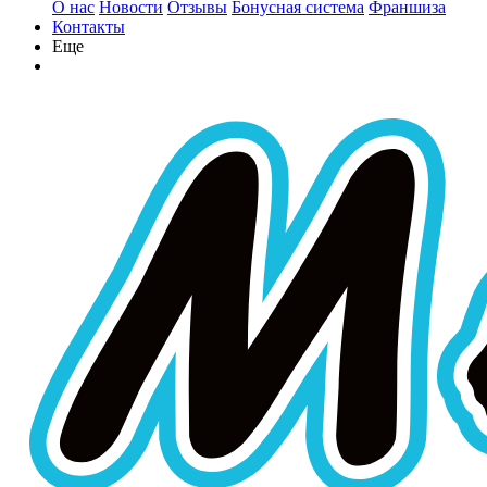
О нас
Новости
Отзывы
Бонусная система
Франшиза
Контакты
Еще