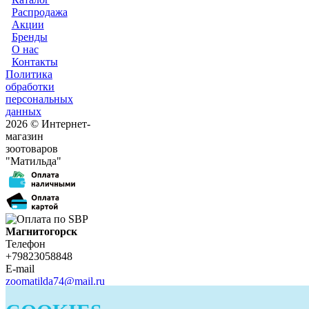
Распродажа
Акции
Бренды
О нас
Контакты
Политика
обработки
персональных
данных
2026 © Интернет-
магазин
зоотоваров
"Матильда"
Магнитогорск
Телефон
+79823058848
E-mail
zoomatilda74@mail.ru
Белорецк
Телефон