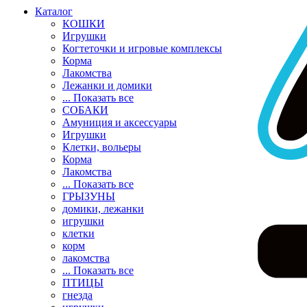
Каталог
КОШКИ
Игрушки
Когтеточки и игровые комплексы
Корма
Лакомства
Лежанки и домики
... Показать все
СОБАКИ
Амуниция и аксессуары
Игрушки
Клетки, вольеры
Корма
Лакомства
... Показать все
ГРЫЗУНЫ
домики, лежанки
игрушки
клетки
корм
лакомства
... Показать все
ПТИЦЫ
гнезда