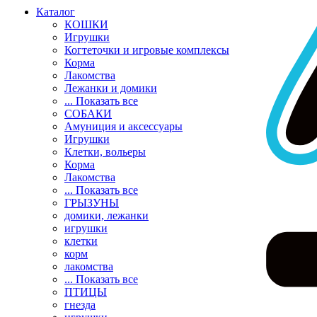
Каталог
КОШКИ
Игрушки
Когтеточки и игровые комплексы
Корма
Лакомства
Лежанки и домики
... Показать все
СОБАКИ
Амуниция и аксессуары
Игрушки
Клетки, вольеры
Корма
Лакомства
... Показать все
ГРЫЗУНЫ
домики, лежанки
игрушки
клетки
корм
лакомства
... Показать все
ПТИЦЫ
гнезда