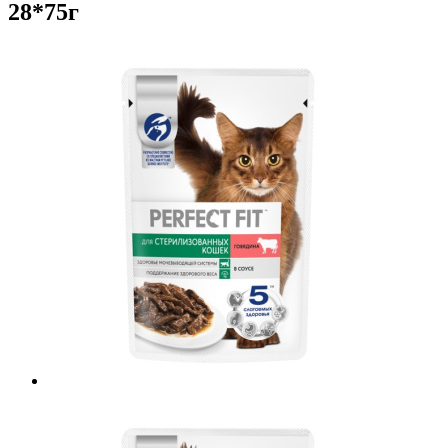
28*75г