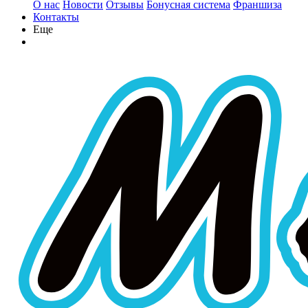
О нас
Новости
Отзывы
Бонусная система
Франшиза
Контакты
Еще