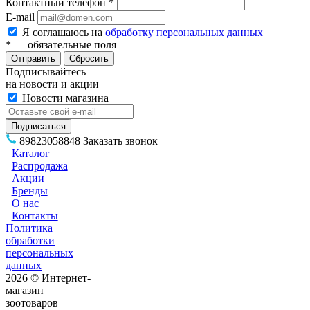
Контактный телефон
*
E-mail
Я соглашаюсь на
обработку персональных данных
*
— обязательные поля
Сбросить
Подписывайтесь
на новости и акции
Новости магазина
89823058848
Заказать звонок
Каталог
Распродажа
Акции
Бренды
О нас
Контакты
Политика
обработки
персональных
данных
2026 © Интернет-
магазин
зоотоваров