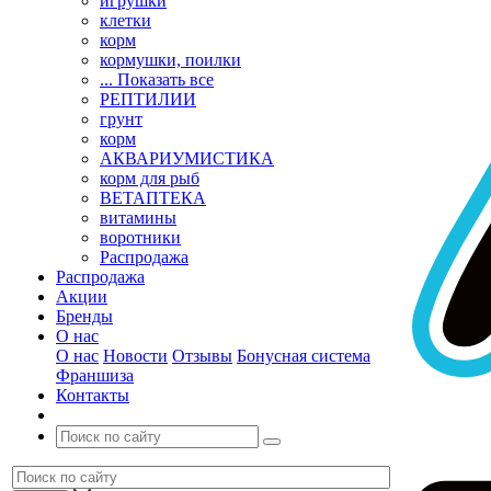
игрушки
клетки
корм
кормушки, поилки
... Показать все
РЕПТИЛИИ
грунт
корм
АКВАРИУМИСТИКА
корм для рыб
ВЕТАПТЕКА
витамины
воротники
Распродажа
Распродажа
Акции
Бренды
О нас
О нас
Новости
Отзывы
Бонусная система
Франшиза
Контакты