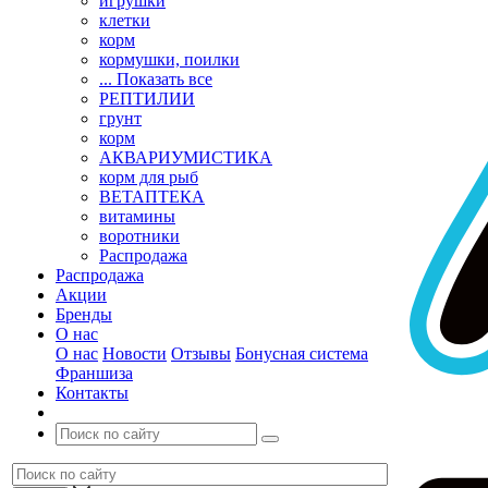
игрушки
клетки
корм
кормушки, поилки
... Показать все
РЕПТИЛИИ
грунт
корм
АКВАРИУМИСТИКА
корм для рыб
ВЕТАПТЕКА
витамины
воротники
Распродажа
Распродажа
Акции
Бренды
О нас
О нас
Новости
Отзывы
Бонусная система
Франшиза
Контакты