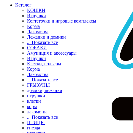
Каталог
КОШКИ
Игрушки
Когтеточки и игровые комплексы
Корма
Лакомства
Лежанки и домики
... Показать все
СОБАКИ
Амуниция и аксессуары
Игрушки
Клетки, вольеры
Корма
Лакомства
... Показать все
ГРЫЗУНЫ
домики, лежанки
игрушки
клетки
корм
лакомства
... Показать все
ПТИЦЫ
гнезда