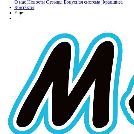
О нас
Новости
Отзывы
Бонусная система
Франшиза
Контакты
Еще