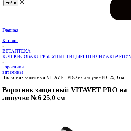
Главная
-
Каталог
-
ВЕТАПТЕКА
КОШКИ
СОБАКИ
ГРЫЗУНЫ
ПТИЦЫ
РЕПТИЛИИ
АКВАРИУ
-
воротники
витамины
-
Воротник защитный VITAVET PRO на липучке №6 25,0 см
Воротник защитный VITAVET PRO на
липучке №6 25,0 см