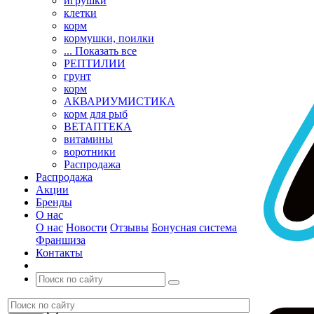
игрушки
клетки
корм
кормушки, поилки
... Показать все
РЕПТИЛИИ
грунт
корм
АКВАРИУМИСТИКА
корм для рыб
ВЕТАПТЕКА
витамины
воротники
Распродажа
Распродажа
Акции
Бренды
О нас
О нас
Новости
Отзывы
Бонусная система
Франшиза
Контакты