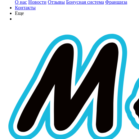
О нас
Новости
Отзывы
Бонусная система
Франшиза
Контакты
Еще