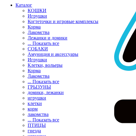
Каталог
КОШКИ
Игрушки
Когтеточки и игровые комплексы
Корма
Лакомства
Лежанки и домики
... Показать все
СОБАКИ
Амуниция и аксессуары
Игрушки
Клетки, вольеры
Корма
Лакомства
... Показать все
ГРЫЗУНЫ
домики, лежанки
игрушки
клетки
корм
лакомства
... Показать все
ПТИЦЫ
гнезда