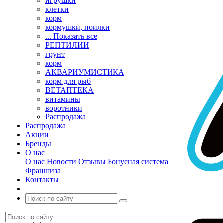
игрушки
клетки
корм
кормушки, поилки
... Показать все
РЕПТИЛИИ
грунт
корм
АКВАРИУМИСТИКА
корм для рыб
ВЕТАПТЕКА
витамины
воротники
Распродажа
Распродажа
Акции
Бренды
О нас
О нас
Новости
Отзывы
Бонусная система
Франшиза
Контакты