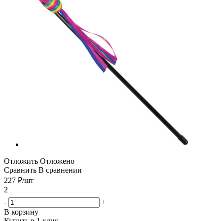
Отложить
Отложено
Сравнить
В сравнении
227
₽
/шт
2
-
+
В корзину
Купить в 1 клик