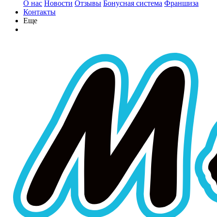
О нас
Новости
Отзывы
Бонусная система
Франшиза
Контакты
Еще