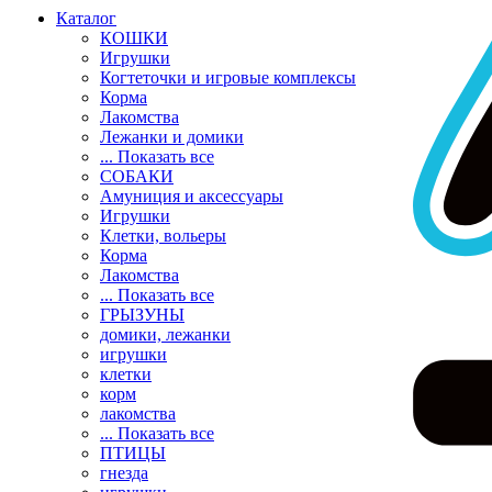
Каталог
КОШКИ
Игрушки
Когтеточки и игровые комплексы
Корма
Лакомства
Лежанки и домики
... Показать все
СОБАКИ
Амуниция и аксессуары
Игрушки
Клетки, вольеры
Корма
Лакомства
... Показать все
ГРЫЗУНЫ
домики, лежанки
игрушки
клетки
корм
лакомства
... Показать все
ПТИЦЫ
гнезда