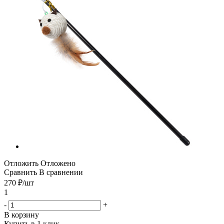
Отложить
Отложено
Сравнить
В сравнении
270
₽
/шт
1
-
+
В корзину
Купить в 1 клик