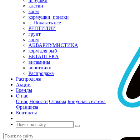
игрушки
клетки
корм
кормушки, поилки
... Показать все
РЕПТИЛИИ
грунт
корм
АКВАРИУМИСТИКА
корм для рыб
ВЕТАПТЕКА
витамины
воротники
Распродажа
Распродажа
Акции
Бренды
О нас
О нас
Новости
Отзывы
Бонусная система
Франшиза
Контакты