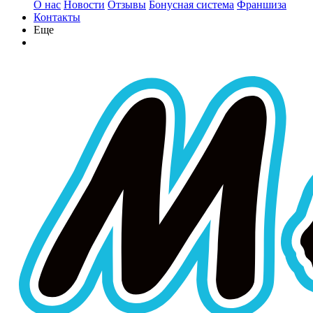
О нас
Новости
Отзывы
Бонусная система
Франшиза
Контакты
Еще