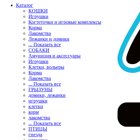
Каталог
КОШКИ
Игрушки
Когтеточки и игровые комплексы
Корма
Лакомства
Лежанки и домики
... Показать все
СОБАКИ
Амуниция и аксессуары
Игрушки
Клетки, вольеры
Корма
Лакомства
... Показать все
ГРЫЗУНЫ
домики, лежанки
игрушки
клетки
корм
лакомства
... Показать все
ПТИЦЫ
гнезда