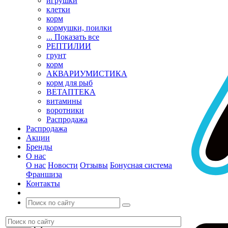
игрушки
клетки
корм
кормушки, поилки
... Показать все
РЕПТИЛИИ
грунт
корм
АКВАРИУМИСТИКА
корм для рыб
ВЕТАПТЕКА
витамины
воротники
Распродажа
Распродажа
Акции
Бренды
О нас
О нас
Новости
Отзывы
Бонусная система
Франшиза
Контакты