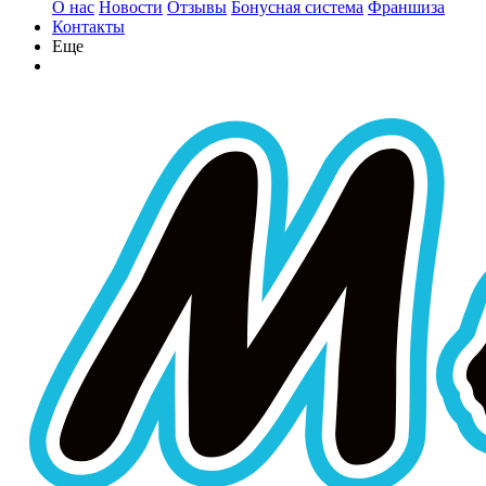
О нас
Новости
Отзывы
Бонусная система
Франшиза
Контакты
Еще