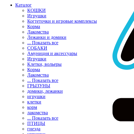
Каталог
КОШКИ
Игрушки
Когтеточки и игровые комплексы
Корма
Лакомства
Лежанки и домики
... Показать все
СОБАКИ
Амуниция и аксессуары
Игрушки
Клетки, вольеры
Корма
Лакомства
... Показать все
ГРЫЗУНЫ
домики, лежанки
игрушки
клетки
корм
лакомства
... Показать все
ПТИЦЫ
гнезда