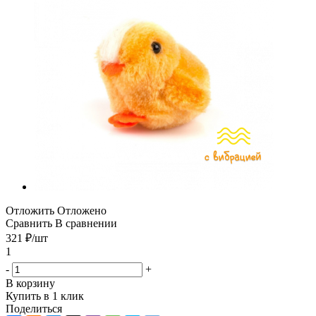
Отложить
Отложено
Сравнить
В сравнении
321
₽
/шт
1
-
+
В корзину
Купить в 1 клик
Поделиться