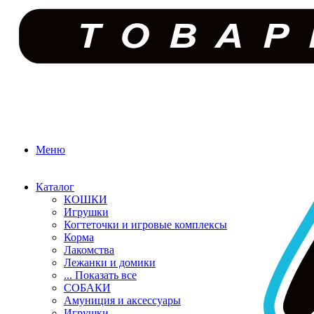
Меню
Каталог
КОШКИ
Игрушки
Когтеточки и игровые комплексы
Корма
Лакомства
Лежанки и домики
... Показать все
СОБАКИ
Амуниция и аксессуары
Игрушки