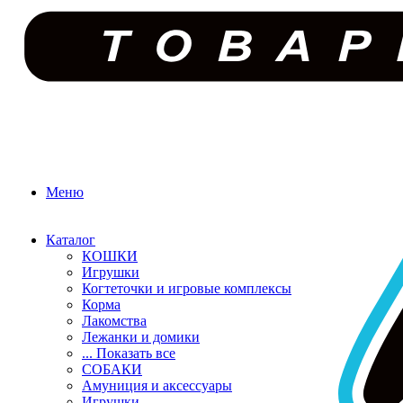
Меню
Каталог
КОШКИ
Игрушки
Когтеточки и игровые комплексы
Корма
Лакомства
Лежанки и домики
... Показать все
СОБАКИ
Амуниция и аксессуары
Игрушки