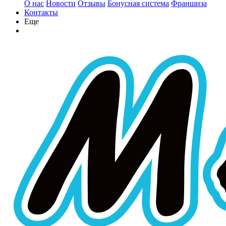
О нас
Новости
Отзывы
Бонусная система
Франшиза
Контакты
Еще