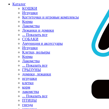
Каталог
КОШКИ
Игрушки
Когтеточки и игровые комплексы
Корма
Лакомства
Лежанки и домики
... Показать все
СОБАКИ
Амуниция и аксессуары
Игрушки
Клетки, вольеры
Корма
Лакомства
... Показать все
ГРЫЗУНЫ
домики, лежанки
игрушки
клетки
корм
лакомства
... Показать все
ПТИЦЫ
гнезда