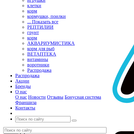
игрушки
клетки
корм
кормушки, поилки
... Показать все
РЕПТИЛИИ
грунт
корм
АКВАРИУМИСТИКА
корм для рыб
ВЕТАПТЕКА
витамины
воротники
Распродажа
Распродажа
Акции
Бренды
О нас
О нас
Новости
Отзывы
Бонусная система
Франшиза
Контакты