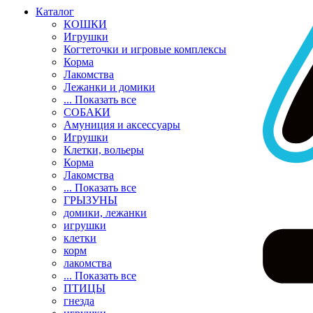
Каталог
КОШКИ
Игрушки
Когтеточки и игровые комплексы
Корма
Лакомства
Лежанки и домики
... Показать все
СОБАКИ
Амуниция и аксессуары
Игрушки
Клетки, вольеры
Корма
Лакомства
... Показать все
ГРЫЗУНЫ
домики, лежанки
игрушки
клетки
корм
лакомства
... Показать все
ПТИЦЫ
гнезда