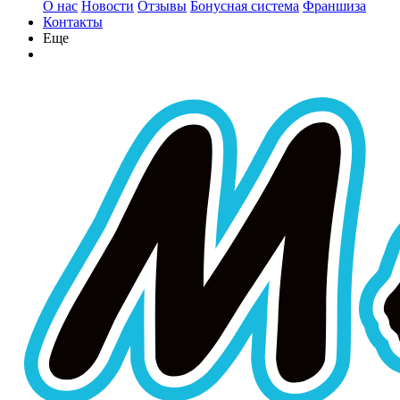
О нас
Новости
Отзывы
Бонусная система
Франшиза
Контакты
Еще