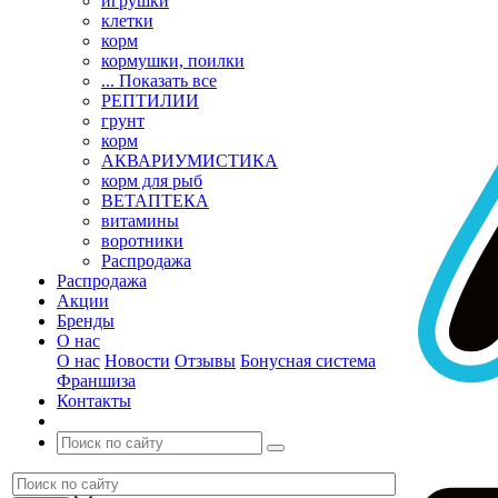
игрушки
клетки
корм
кормушки, поилки
... Показать все
РЕПТИЛИИ
грунт
корм
АКВАРИУМИСТИКА
корм для рыб
ВЕТАПТЕКА
витамины
воротники
Распродажа
Распродажа
Акции
Бренды
О нас
О нас
Новости
Отзывы
Бонусная система
Франшиза
Контакты