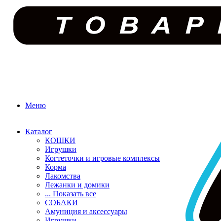
Меню
Каталог
КОШКИ
Игрушки
Когтеточки и игровые комплексы
Корма
Лакомства
Лежанки и домики
... Показать все
СОБАКИ
Амуниция и аксессуары
Игрушки