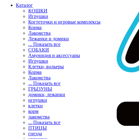
Каталог
КОШКИ
Игрушки
Когтеточки и игровые комплексы
Корма
Лакомства
Лежанки и домики
... Показать все
СОБАКИ
Амуниция и аксессуары
Игрушки
Клетки, вольеры
Корма
Лакомства
... Показать все
ГРЫЗУНЫ
домики, лежанки
игрушки
клетки
корм
лакомства
... Показать все
ПТИЦЫ
гнезда