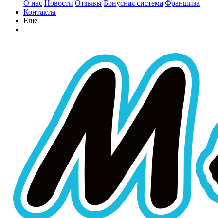
О нас
Новости
Отзывы
Бонусная система
Франшиза
Контакты
Еще