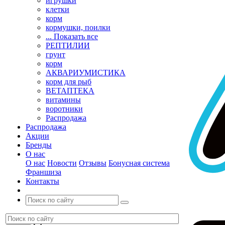
игрушки
клетки
корм
кормушки, поилки
... Показать все
РЕПТИЛИИ
грунт
корм
АКВАРИУМИСТИКА
корм для рыб
ВЕТАПТЕКА
витамины
воротники
Распродажа
Распродажа
Акции
Бренды
О нас
О нас
Новости
Отзывы
Бонусная система
Франшиза
Контакты