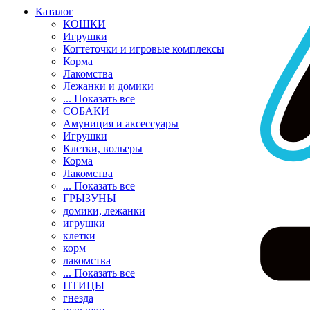
Каталог
КОШКИ
Игрушки
Когтеточки и игровые комплексы
Корма
Лакомства
Лежанки и домики
... Показать все
СОБАКИ
Амуниция и аксессуары
Игрушки
Клетки, вольеры
Корма
Лакомства
... Показать все
ГРЫЗУНЫ
домики, лежанки
игрушки
клетки
корм
лакомства
... Показать все
ПТИЦЫ
гнезда