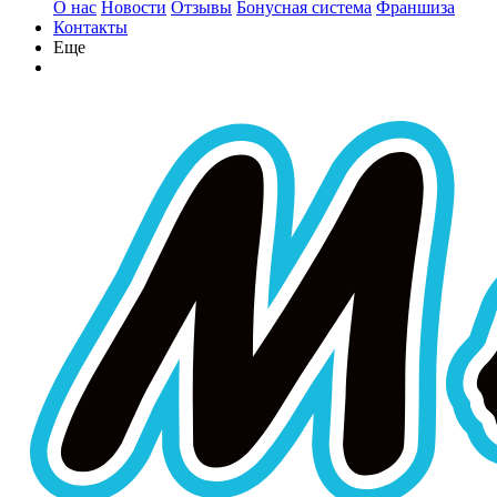
О нас
Новости
Отзывы
Бонусная система
Франшиза
Контакты
Еще