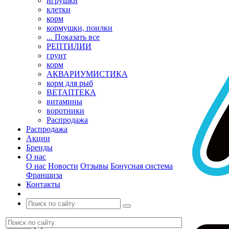
игрушки
клетки
корм
кормушки, поилки
... Показать все
РЕПТИЛИИ
грунт
корм
АКВАРИУМИСТИКА
корм для рыб
ВЕТАПТЕКА
витамины
воротники
Распродажа
Распродажа
Акции
Бренды
О нас
О нас
Новости
Отзывы
Бонусная система
Франшиза
Контакты