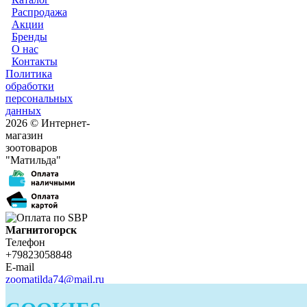
Распродажа
Акции
Бренды
О нас
Контакты
Политика
обработки
персональных
данных
2026 © Интернет-
магазин
зоотоваров
"Матильда"
Магнитогорск
Телефон
+79823058848
E-mail
zoomatilda74@mail.ru
Белорецк
Телефон