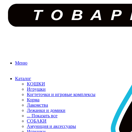
Меню
Каталог
КОШКИ
Игрушки
Когтеточки и игровые комплексы
Корма
Лакомства
Лежанки и домики
... Показать все
СОБАКИ
Амуниция и аксессуары
Игрушки