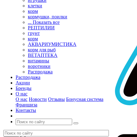
игрушки
клетки
корм
кормушки, поилки
... Показать все
РЕПТИЛИИ
грунт
корм
АКВАРИУМИСТИКА
корм для рыб
ВЕТАПТЕКА
витамины
воротники
Распродажа
Распродажа
Акции
Бренды
О нас
О нас
Новости
Отзывы
Бонусная система
Франшиза
Контакты