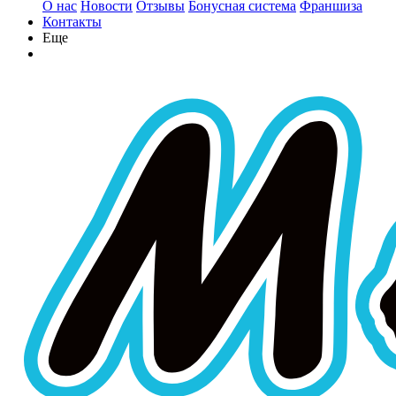
О нас
Новости
Отзывы
Бонусная система
Франшиза
Контакты
Еще