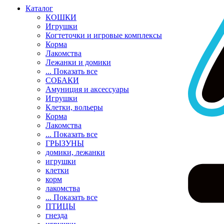
Каталог
КОШКИ
Игрушки
Когтеточки и игровые комплексы
Корма
Лакомства
Лежанки и домики
... Показать все
СОБАКИ
Амуниция и аксессуары
Игрушки
Клетки, вольеры
Корма
Лакомства
... Показать все
ГРЫЗУНЫ
домики, лежанки
игрушки
клетки
корм
лакомства
... Показать все
ПТИЦЫ
гнезда