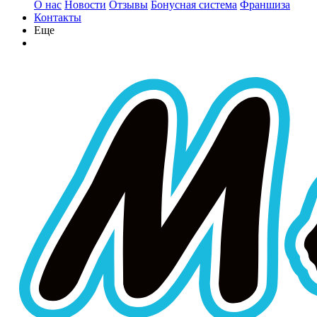
О нас
Новости
Отзывы
Бонусная система
Франшиза
Контакты
Еще