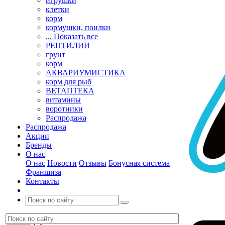
игрушки
клетки
корм
кормушки, поилки
... Показать все
РЕПТИЛИИ
грунт
корм
АКВАРИУМИСТИКА
корм для рыб
ВЕТАПТЕКА
витамины
воротники
Распродажа
Распродажа
Акции
Бренды
О нас
О нас
Новости
Отзывы
Бонусная система
Франшиза
Контакты