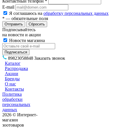
Контактный телефон
*
E-mail
Я соглашаюсь на
обработку персональных данных
*
— обязательные поля
Сбросить
Подписывайтесь
на новости и акции
Новости магазина
89823058848
Заказать звонок
Каталог
Распродажа
Акции
Бренды
О нас
Контакты
Политика
обработки
персональных
данных
2026 © Интернет-
магазин
зоотоваров