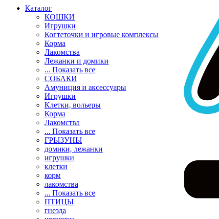
Каталог
КОШКИ
Игрушки
Когтеточки и игровые комплексы
Корма
Лакомства
Лежанки и домики
... Показать все
СОБАКИ
Амуниция и аксессуары
Игрушки
Клетки, вольеры
Корма
Лакомства
... Показать все
ГРЫЗУНЫ
домики, лежанки
игрушки
клетки
корм
лакомства
... Показать все
ПТИЦЫ
гнезда