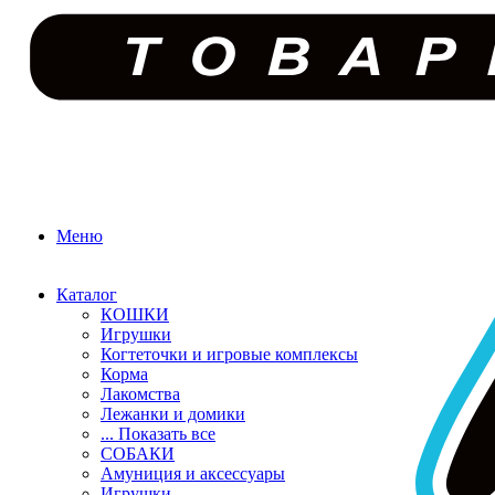
Меню
Каталог
КОШКИ
Игрушки
Когтеточки и игровые комплексы
Корма
Лакомства
Лежанки и домики
... Показать все
СОБАКИ
Амуниция и аксессуары
Игрушки