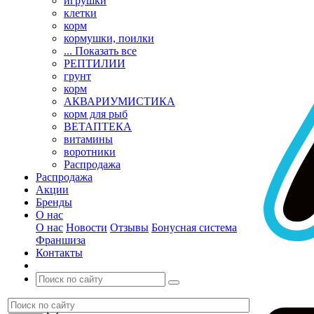
игрушки
клетки
корм
кормушки, поилки
... Показать все
РЕПТИЛИИ
грунт
корм
АКВАРИУМИСТИКА
корм для рыб
ВЕТАПТЕКА
витамины
воротники
Распродажа
Распродажа
Акции
Бренды
О нас
О нас
Новости
Отзывы
Бонусная система
Франшиза
Контакты