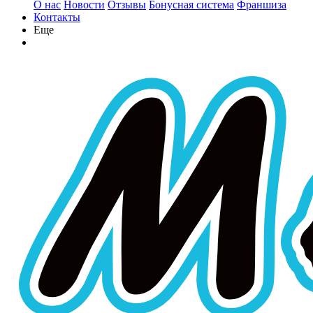
О нас
Новости
Отзывы
Бонусная система
Франшиза
Контакты
Еще