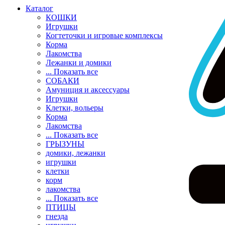
Каталог
КОШКИ
Игрушки
Когтеточки и игровые комплексы
Корма
Лакомства
Лежанки и домики
... Показать все
СОБАКИ
Амуниция и аксессуары
Игрушки
Клетки, вольеры
Корма
Лакомства
... Показать все
ГРЫЗУНЫ
домики, лежанки
игрушки
клетки
корм
лакомства
... Показать все
ПТИЦЫ
гнезда