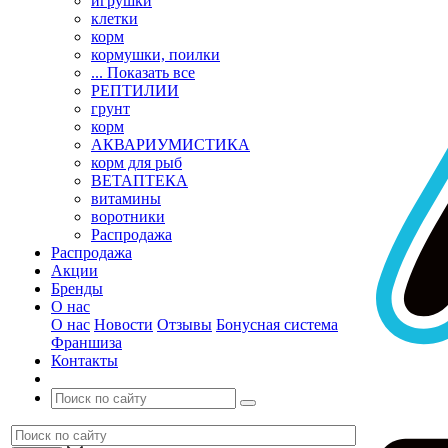
игрушки
клетки
корм
кормушки, поилки
... Показать все
РЕПТИЛИИ
грунт
корм
АКВАРИУМИСТИКА
корм для рыб
ВЕТАПТЕКА
витамины
воротники
Распродажа
Распродажа
Акции
Бренды
О нас
О нас
Новости
Отзывы
Бонусная система
Франшиза
Контакты