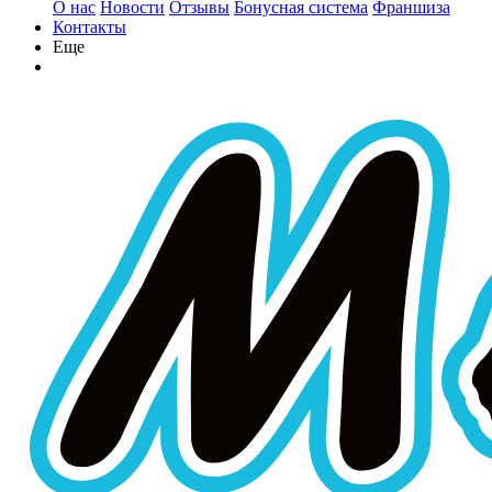
О нас
Новости
Отзывы
Бонусная система
Франшиза
Контакты
Еще