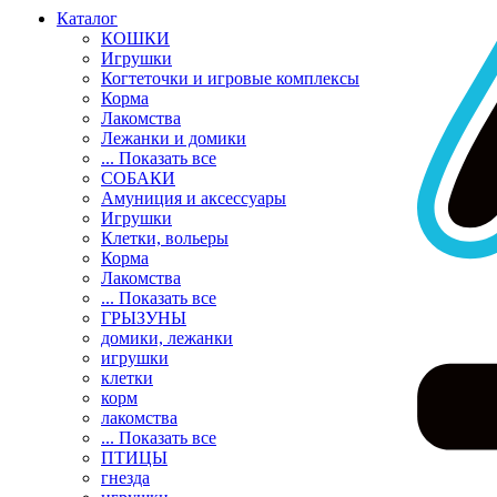
Каталог
КОШКИ
Игрушки
Когтеточки и игровые комплексы
Корма
Лакомства
Лежанки и домики
... Показать все
СОБАКИ
Амуниция и аксессуары
Игрушки
Клетки, вольеры
Корма
Лакомства
... Показать все
ГРЫЗУНЫ
домики, лежанки
игрушки
клетки
корм
лакомства
... Показать все
ПТИЦЫ
гнезда