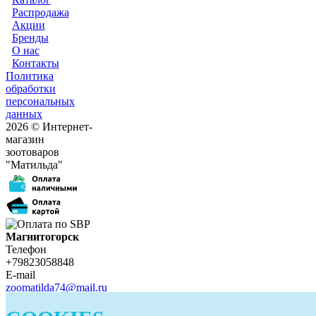
Распродажа
Акции
Бренды
О нас
Контакты
Политика
обработки
персональных
данных
2026 © Интернет-
магазин
зоотоваров
"Матильда"
Магнитогорск
Телефон
+79823058848
E-mail
zoomatilda74@mail.ru
Белорецк
Телефон