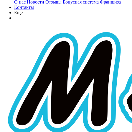
О нас
Новости
Отзывы
Бонусная система
Франшиза
Контакты
Еще