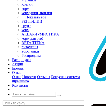
игрушки
клетки
корм
кормушки, поилки
... Показать все
РЕПТИЛИИ
грунт
корм
АКВАРИУМИСТИКА
корм для рыб
ВЕТАПТЕКА
витамины
воротники
Распродажа
Распродажа
Акции
Бренды
О нас
О нас
Новости
Отзывы
Бонусная система
Франшиза
Контакты