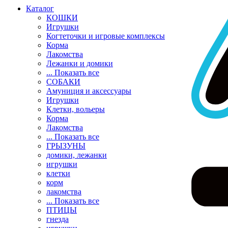
Каталог
КОШКИ
Игрушки
Когтеточки и игровые комплексы
Корма
Лакомства
Лежанки и домики
... Показать все
СОБАКИ
Амуниция и аксессуары
Игрушки
Клетки, вольеры
Корма
Лакомства
... Показать все
ГРЫЗУНЫ
домики, лежанки
игрушки
клетки
корм
лакомства
... Показать все
ПТИЦЫ
гнезда