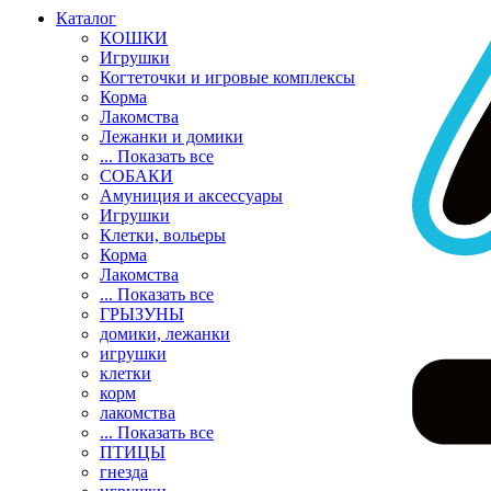
Каталог
КОШКИ
Игрушки
Когтеточки и игровые комплексы
Корма
Лакомства
Лежанки и домики
... Показать все
СОБАКИ
Амуниция и аксессуары
Игрушки
Клетки, вольеры
Корма
Лакомства
... Показать все
ГРЫЗУНЫ
домики, лежанки
игрушки
клетки
корм
лакомства
... Показать все
ПТИЦЫ
гнезда