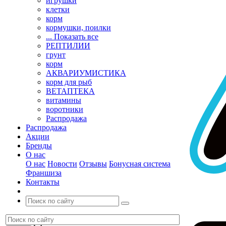
игрушки
клетки
корм
кормушки, поилки
... Показать все
РЕПТИЛИИ
грунт
корм
АКВАРИУМИСТИКА
корм для рыб
ВЕТАПТЕКА
витамины
воротники
Распродажа
Распродажа
Акции
Бренды
О нас
О нас
Новости
Отзывы
Бонусная система
Франшиза
Контакты