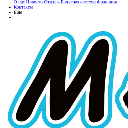
О нас
Новости
Отзывы
Бонусная система
Франшиза
Контакты
Еще