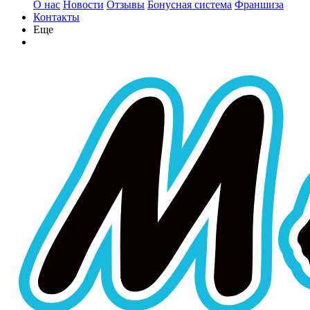
О нас
Новости
Отзывы
Бонусная система
Франшиза
Контакты
Еще