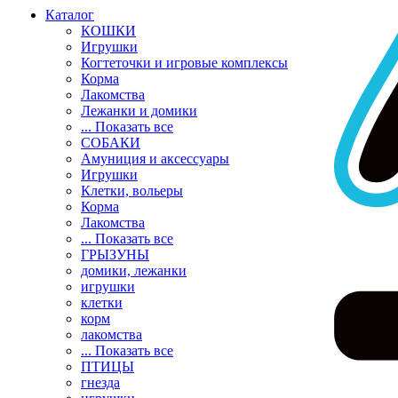
Каталог
КОШКИ
Игрушки
Когтеточки и игровые комплексы
Корма
Лакомства
Лежанки и домики
... Показать все
СОБАКИ
Амуниция и аксессуары
Игрушки
Клетки, вольеры
Корма
Лакомства
... Показать все
ГРЫЗУНЫ
домики, лежанки
игрушки
клетки
корм
лакомства
... Показать все
ПТИЦЫ
гнезда