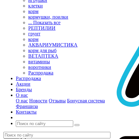
игрушки
клетки
корм
кормушки, поилки
... Показать все
РЕПТИЛИИ
грунт
корм
АКВАРИУМИСТИКА
корм для рыб
ВЕТАПТЕКА
витамины
воротники
Распродажа
Распродажа
Акции
Бренды
О нас
О нас
Новости
Отзывы
Бонусная система
Франшиза
Контакты