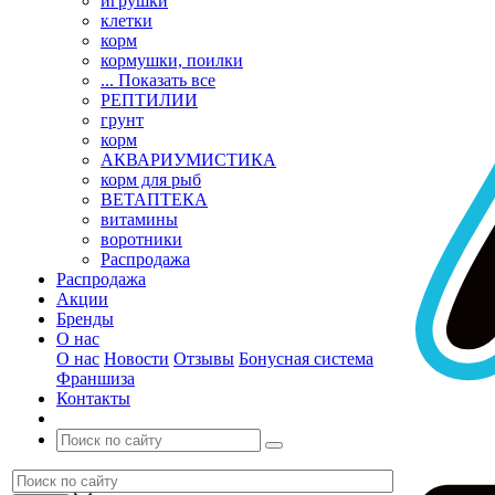
игрушки
клетки
корм
кормушки, поилки
... Показать все
РЕПТИЛИИ
грунт
корм
АКВАРИУМИСТИКА
корм для рыб
ВЕТАПТЕКА
витамины
воротники
Распродажа
Распродажа
Акции
Бренды
О нас
О нас
Новости
Отзывы
Бонусная система
Франшиза
Контакты