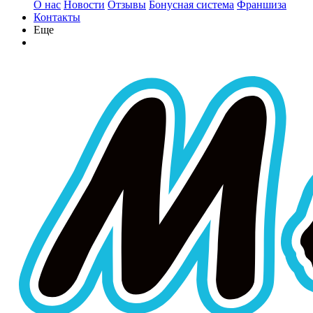
О нас
Новости
Отзывы
Бонусная система
Франшиза
Контакты
Еще