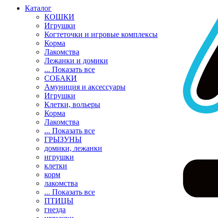
Каталог
КОШКИ
Игрушки
Когтеточки и игровые комплексы
Корма
Лакомства
Лежанки и домики
... Показать все
СОБАКИ
Амуниция и аксессуары
Игрушки
Клетки, вольеры
Корма
Лакомства
... Показать все
ГРЫЗУНЫ
домики, лежанки
игрушки
клетки
корм
лакомства
... Показать все
ПТИЦЫ
гнезда