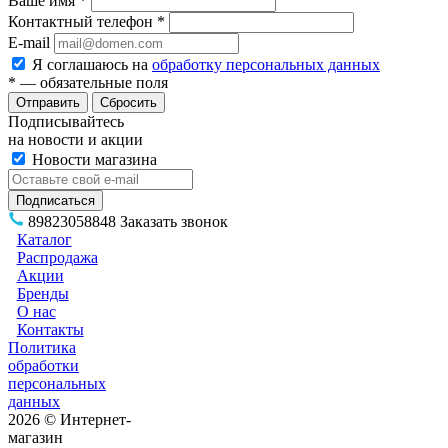
Ваше имя
*
Контактный телефон
*
E-mail
Я соглашаюсь на
обработку персональных данных
*
— обязательные поля
Сбросить
Подписывайтесь
на новости и акции
Новости магазина
89823058848
Заказать звонок
Каталог
Распродажа
Акции
Бренды
О нас
Контакты
Политика
обработки
персональных
данных
2026 © Интернет-
магазин