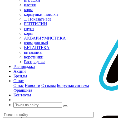
игрушки
клетки
корм
кормушки, поилки
... Показать все
РЕПТИЛИИ
грунт
корм
АКВАРИУМИСТИКА
корм для рыб
ВЕТАПТЕКА
витамины
воротники
Распродажа
Распродажа
Акции
Бренды
О нас
О нас
Новости
Отзывы
Бонусная система
Франшиза
Контакты