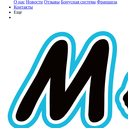
О нас
Новости
Отзывы
Бонусная система
Франшиза
Контакты
Еще