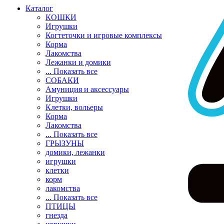
Каталог
КОШКИ
Игрушки
Когтеточки и игровые комплексы
Корма
Лакомства
Лежанки и домики
... Показать все
СОБАКИ
Амуниция и аксессуары
Игрушки
Клетки, вольеры
Корма
Лакомства
... Показать все
ГРЫЗУНЫ
домики, лежанки
игрушки
клетки
корм
лакомства
... Показать все
ПТИЦЫ
гнезда