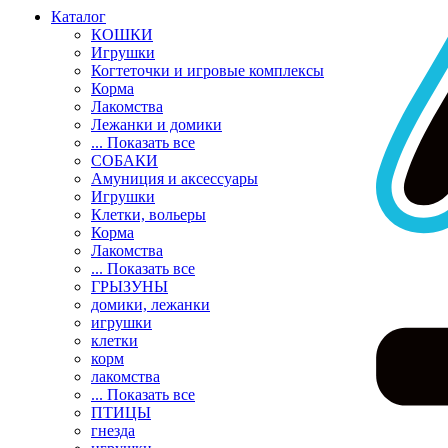
Каталог
КОШКИ
Игрушки
Когтеточки и игровые комплексы
Корма
Лакомства
Лежанки и домики
... Показать все
СОБАКИ
Амуниция и аксессуары
Игрушки
Клетки, вольеры
Корма
Лакомства
... Показать все
ГРЫЗУНЫ
домики, лежанки
игрушки
клетки
корм
лакомства
... Показать все
ПТИЦЫ
гнезда