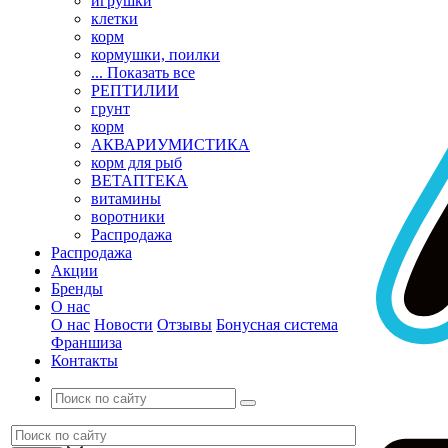
игрушки
клетки
корм
кормушки, поилки
... Показать все
РЕПТИЛИИ
грунт
корм
АКВАРИУМИСТИКА
корм для рыб
ВЕТАПТЕКА
витамины
воротники
Распродажа
Распродажа
Акции
Бренды
О нас
О нас
Новости
Отзывы
Бонусная система
Франшиза
Контакты