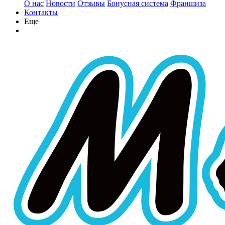
О нас
Новости
Отзывы
Бонусная система
Франшиза
Контакты
Еще