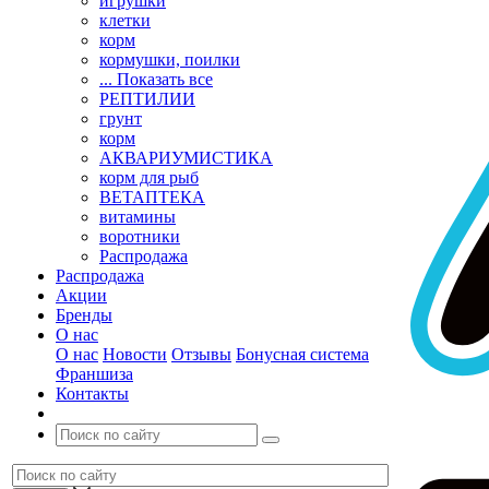
игрушки
клетки
корм
кормушки, поилки
... Показать все
РЕПТИЛИИ
грунт
корм
АКВАРИУМИСТИКА
корм для рыб
ВЕТАПТЕКА
витамины
воротники
Распродажа
Распродажа
Акции
Бренды
О нас
О нас
Новости
Отзывы
Бонусная система
Франшиза
Контакты