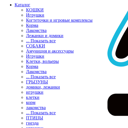
Каталог
КОШКИ
Игрушки
Когтеточки и игровые комплексы
Корма
Лакомства
Лежанки и домики
... Показать все
СОБАКИ
Амуниция и аксессуары
Игрушки
Клетки, вольеры
Корма
Лакомства
... Показать все
ГРЫЗУНЫ
домики, лежанки
игрушки
клетки
корм
лакомства
... Показать все
ПТИЦЫ
гнезда