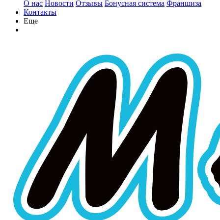
О нас
Новости
Отзывы
Бонусная система
Франшиза
Контакты
Еще