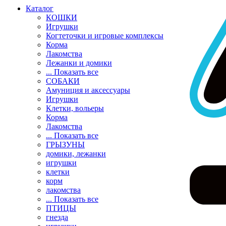
Каталог
КОШКИ
Игрушки
Когтеточки и игровые комплексы
Корма
Лакомства
Лежанки и домики
... Показать все
СОБАКИ
Амуниция и аксессуары
Игрушки
Клетки, вольеры
Корма
Лакомства
... Показать все
ГРЫЗУНЫ
домики, лежанки
игрушки
клетки
корм
лакомства
... Показать все
ПТИЦЫ
гнезда