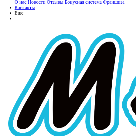
О нас
Новости
Отзывы
Бонусная система
Франшиза
Контакты
Еще