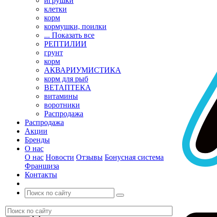
игрушки
клетки
корм
кормушки, поилки
... Показать все
РЕПТИЛИИ
грунт
корм
АКВАРИУМИСТИКА
корм для рыб
ВЕТАПТЕКА
витамины
воротники
Распродажа
Распродажа
Акции
Бренды
О нас
О нас
Новости
Отзывы
Бонусная система
Франшиза
Контакты