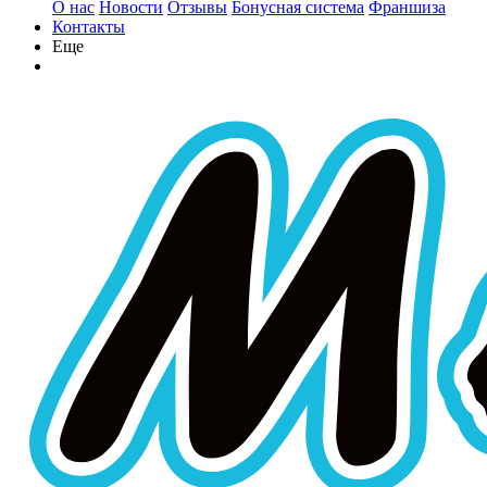
О нас
Новости
Отзывы
Бонусная система
Франшиза
Контакты
Еще