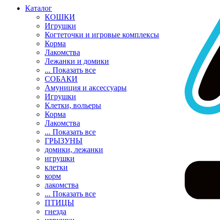
Каталог
КОШКИ
Игрушки
Когтеточки и игровые комплексы
Корма
Лакомства
Лежанки и домики
... Показать все
СОБАКИ
Амуниция и аксессуары
Игрушки
Клетки, вольеры
Корма
Лакомства
... Показать все
ГРЫЗУНЫ
домики, лежанки
игрушки
клетки
корм
лакомства
... Показать все
ПТИЦЫ
гнезда