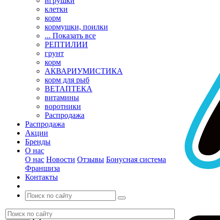
игрушки
клетки
корм
кормушки, поилки
... Показать все
РЕПТИЛИИ
грунт
корм
АКВАРИУМИСТИКА
корм для рыб
ВЕТАПТЕКА
витамины
воротники
Распродажа
Распродажа
Акции
Бренды
О нас
О нас
Новости
Отзывы
Бонусная система
Франшиза
Контакты