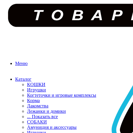
Меню
Каталог
КОШКИ
Игрушки
Когтеточки и игровые комплексы
Корма
Лакомства
Лежанки и домики
... Показать все
СОБАКИ
Амуниция и аксессуары
Игрушки