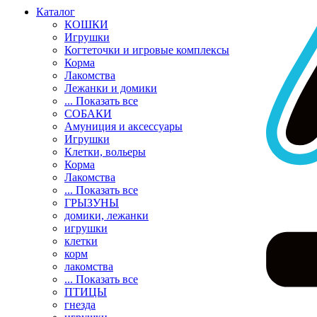
Каталог
КОШКИ
Игрушки
Когтеточки и игровые комплексы
Корма
Лакомства
Лежанки и домики
... Показать все
СОБАКИ
Амуниция и аксессуары
Игрушки
Клетки, вольеры
Корма
Лакомства
... Показать все
ГРЫЗУНЫ
домики, лежанки
игрушки
клетки
корм
лакомства
... Показать все
ПТИЦЫ
гнезда