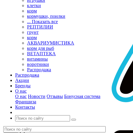
игрушки
клетки
корм
кормушки, поилки
... Показать все
РЕПТИЛИИ
грунт
корм
АКВАРИУМИСТИКА
корм для рыб
ВЕТАПТЕКА
витамины
воротники
Распродажа
Распродажа
Акции
Бренды
О нас
О нас
Новости
Отзывы
Бонусная система
Франшиза
Контакты