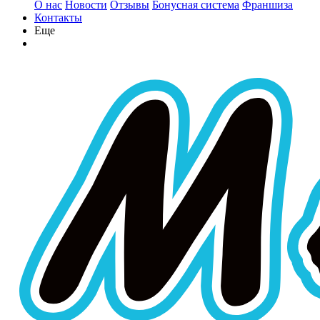
О нас
Новости
Отзывы
Бонусная система
Франшиза
Контакты
Еще