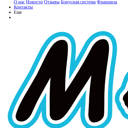
О нас
Новости
Отзывы
Бонусная система
Франшиза
Контакты
Еще