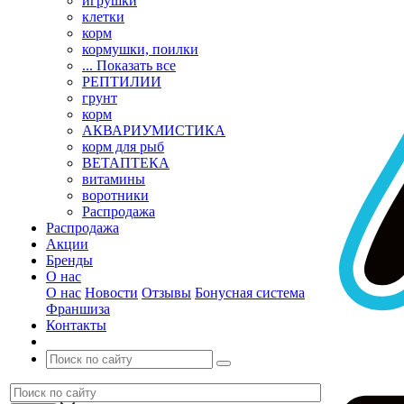
игрушки
клетки
корм
кормушки, поилки
... Показать все
РЕПТИЛИИ
грунт
корм
АКВАРИУМИСТИКА
корм для рыб
ВЕТАПТЕКА
витамины
воротники
Распродажа
Распродажа
Акции
Бренды
О нас
О нас
Новости
Отзывы
Бонусная система
Франшиза
Контакты