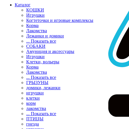
Каталог
КОШКИ
Игрушки
Когтеточки и игровые комплексы
Корма
Лакомства
Лежанки и домики
... Показать все
СОБАКИ
Амуниция и аксессуары
Игрушки
Клетки, вольеры
Корма
Лакомства
... Показать все
ГРЫЗУНЫ
домики, лежанки
игрушки
клетки
корм
лакомства
... Показать все
ПТИЦЫ
гнезда