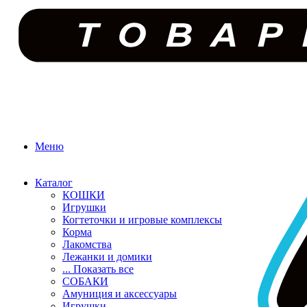
Меню
Каталог
КОШКИ
Игрушки
Когтеточки и игровые комплексы
Корма
Лакомства
Лежанки и домики
... Показать все
СОБАКИ
Амуниция и аксессуары
Игрушки