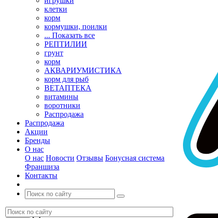
игрушки
клетки
корм
кормушки, поилки
... Показать все
РЕПТИЛИИ
грунт
корм
АКВАРИУМИСТИКА
корм для рыб
ВЕТАПТЕКА
витамины
воротники
Распродажа
Распродажа
Акции
Бренды
О нас
О нас
Новости
Отзывы
Бонусная система
Франшиза
Контакты