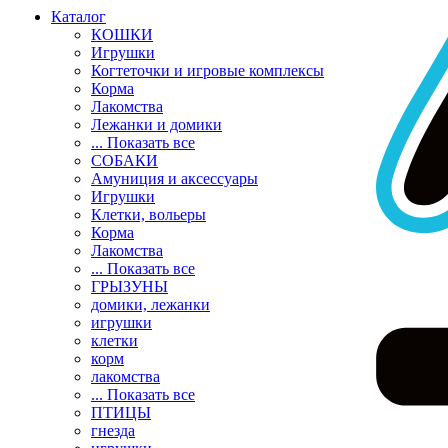
Каталог
КОШКИ
Игрушки
Когтеточки и игровые комплексы
Корма
Лакомства
Лежанки и домики
... Показать все
СОБАКИ
Амуниция и аксессуары
Игрушки
Клетки, вольеры
Корма
Лакомства
... Показать все
ГРЫЗУНЫ
домики, лежанки
игрушки
клетки
корм
лакомства
... Показать все
ПТИЦЫ
гнезда