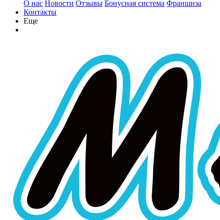
О нас
Новости
Отзывы
Бонусная система
Франшиза
Контакты
Еще