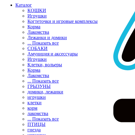
Каталог
КОШКИ
Игрушки
Когтеточки и игровые комплексы
Корма
Лакомства
Лежанки и домики
... Показать все
СОБАКИ
Амуниция и аксессуары
Игрушки
Клетки, вольеры
Корма
Лакомства
... Показать все
ГРЫЗУНЫ
домики, лежанки
игрушки
клетки
корм
лакомства
... Показать все
ПТИЦЫ
гнезда