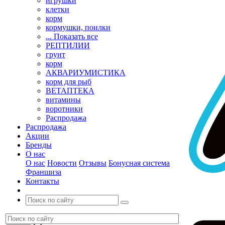
игрушки
клетки
корм
кормушки, поилки
... Показать все
РЕПТИЛИИ
грунт
корм
АКВАРИУМИСТИКА
корм для рыб
ВЕТАПТЕКА
витамины
воротники
Распродажа
Распродажа
Акции
Бренды
О нас
О нас
Новости
Отзывы
Бонусная система
Франшиза
Контакты