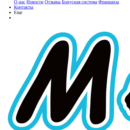
О нас
Новости
Отзывы
Бонусная система
Франшиза
Контакты
Еще