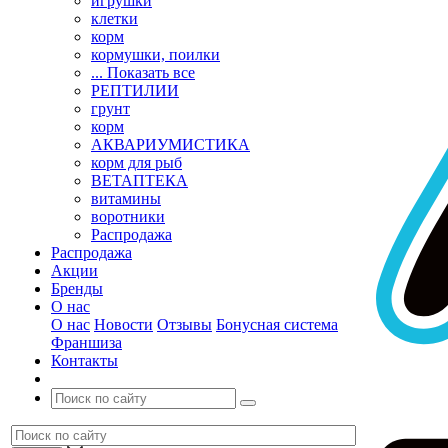
игрушки
клетки
корм
кормушки, поилки
... Показать все
РЕПТИЛИИ
грунт
корм
АКВАРИУМИСТИКА
корм для рыб
ВЕТАПТЕКА
витамины
воротники
Распродажа
Распродажа
Акции
Бренды
О нас
О нас
Новости
Отзывы
Бонусная система
Франшиза
Контакты