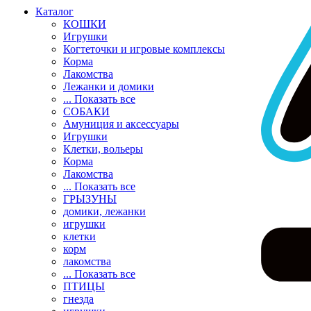
Каталог
КОШКИ
Игрушки
Когтеточки и игровые комплексы
Корма
Лакомства
Лежанки и домики
... Показать все
СОБАКИ
Амуниция и аксессуары
Игрушки
Клетки, вольеры
Корма
Лакомства
... Показать все
ГРЫЗУНЫ
домики, лежанки
игрушки
клетки
корм
лакомства
... Показать все
ПТИЦЫ
гнезда