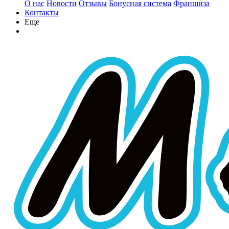
О нас
Новости
Отзывы
Бонусная система
Франшиза
Контакты
Еще