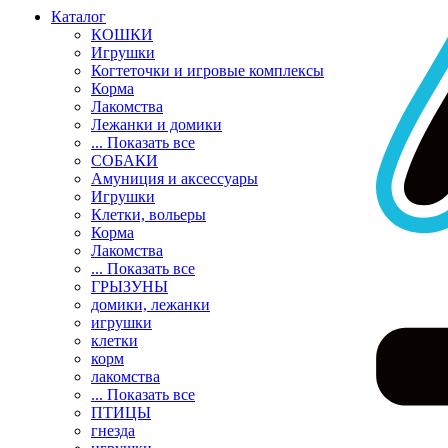
Каталог
КОШКИ
Игрушки
Когтеточки и игровые комплексы
Корма
Лакомства
Лежанки и домики
... Показать все
СОБАКИ
Амуниция и аксессуары
Игрушки
Клетки, вольеры
Корма
Лакомства
... Показать все
ГРЫЗУНЫ
домики, лежанки
игрушки
клетки
корм
лакомства
... Показать все
ПТИЦЫ
гнезда