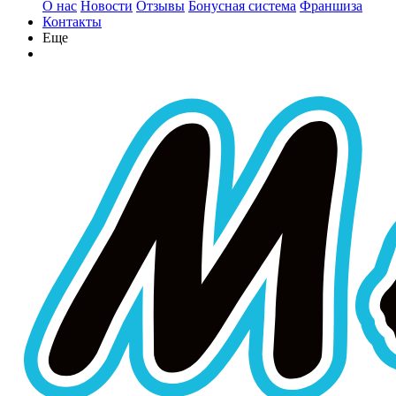
О нас
Новости
Отзывы
Бонусная система
Франшиза
Контакты
Еще