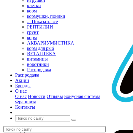
игрушки
клетки
корм
кормушки, поилки
... Показать все
РЕПТИЛИИ
грунт
корм
АКВАРИУМИСТИКА
корм для рыб
ВЕТАПТЕКА
витамины
воротники
Распродажа
Распродажа
Акции
Бренды
О нас
О нас
Новости
Отзывы
Бонусная система
Франшиза
Контакты