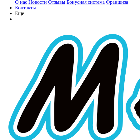
О нас
Новости
Отзывы
Бонусная система
Франшиза
Контакты
Еще