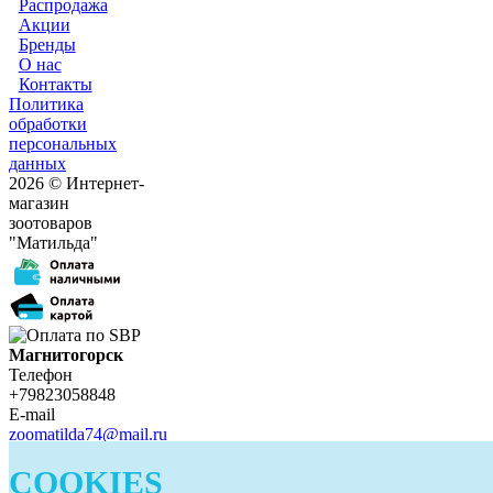
Распродажа
Акции
Бренды
О нас
Контакты
Политика
обработки
персональных
данных
2026 © Интернет-
магазин
зоотоваров
"Матильда"
Магнитогорск
Телефон
+79823058848
E-mail
zoomatilda74@mail.ru
Белорецк
COOKIES
Телефон