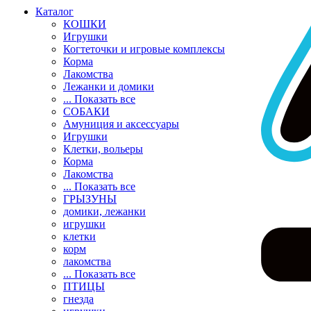
Каталог
КОШКИ
Игрушки
Когтеточки и игровые комплексы
Корма
Лакомства
Лежанки и домики
... Показать все
СОБАКИ
Амуниция и аксессуары
Игрушки
Клетки, вольеры
Корма
Лакомства
... Показать все
ГРЫЗУНЫ
домики, лежанки
игрушки
клетки
корм
лакомства
... Показать все
ПТИЦЫ
гнезда