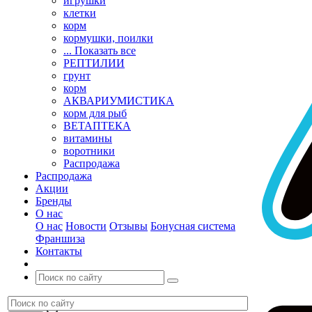
игрушки
клетки
корм
кормушки, поилки
... Показать все
РЕПТИЛИИ
грунт
корм
АКВАРИУМИСТИКА
корм для рыб
ВЕТАПТЕКА
витамины
воротники
Распродажа
Распродажа
Акции
Бренды
О нас
О нас
Новости
Отзывы
Бонусная система
Франшиза
Контакты