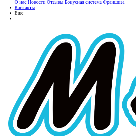
О нас
Новости
Отзывы
Бонусная система
Франшиза
Контакты
Еще