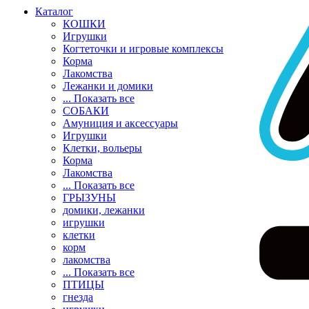
Каталог
КОШКИ
Игрушки
Когтеточки и игровые комплексы
Корма
Лакомства
Лежанки и домики
... Показать все
СОБАКИ
Амуниция и аксессуары
Игрушки
Клетки, вольеры
Корма
Лакомства
... Показать все
ГРЫЗУНЫ
домики, лежанки
игрушки
клетки
корм
лакомства
... Показать все
ПТИЦЫ
гнезда