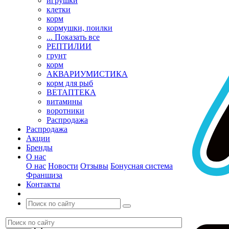
игрушки
клетки
корм
кормушки, поилки
... Показать все
РЕПТИЛИИ
грунт
корм
АКВАРИУМИСТИКА
корм для рыб
ВЕТАПТЕКА
витамины
воротники
Распродажа
Распродажа
Акции
Бренды
О нас
О нас
Новости
Отзывы
Бонусная система
Франшиза
Контакты